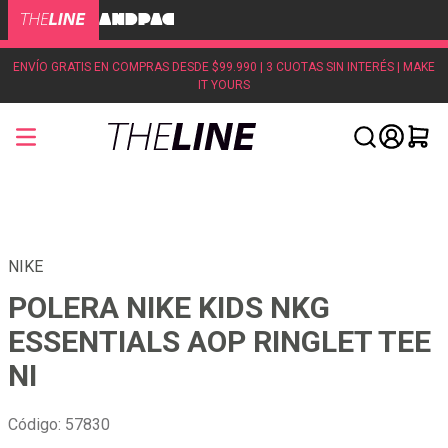
ENVÍO GRATIS EN COMPRAS DESDE $99.990 | 3 CUOTAS SIN INTERÉS | MAKE
IT YOURS
NIKE
POLERA NIKE KIDS NKG
ESSENTIALS AOP RINGLET TEE
NI
Código
:
57830