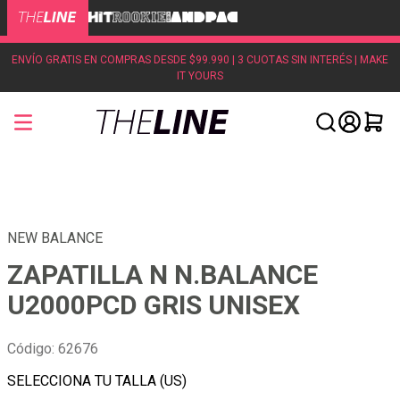
ENVÍO GRATIS EN COMPRAS DESDE $99.990 | 3 CUOTAS SIN INTERÉS | MAKE
IT YOURS
NEW BALANCE
ZAPATILLA N N.BALANCE
U2000PCD GRIS UNISEX
Código
:
62676