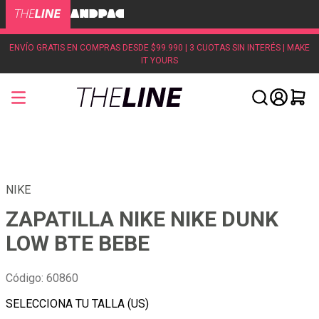
ENVÍO GRATIS EN COMPRAS DESDE $99.990 | 3 CUOTAS SIN INTERÉS | MAKE
IT YOURS
NIKE
ZAPATILLA NIKE NIKE DUNK
LOW BTE BEBE
Código
:
60860