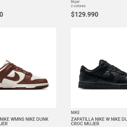
mujer
2
colores
0
$
129
.
990
NIKE
 NIKE WMNS NIKE DUNK
ZAPATILLA NIKE W NIKE 
JER
CROC MUJER