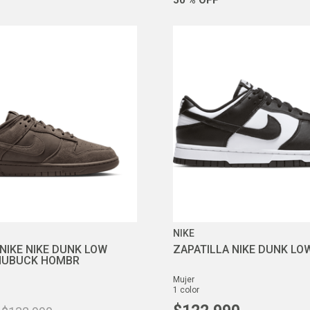
NIKE
 NIKE NIKE DUNK LOW
ZAPATILLA NIKE DUNK LO
 NUBUCK HOMBR
mujer
1
color