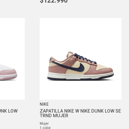
$
122
.
990
NIKE
DUNK LOW
ZAPATILLA NIKE W NIKE DUNK LOW SE
TRND MUJER
mujer
1
color