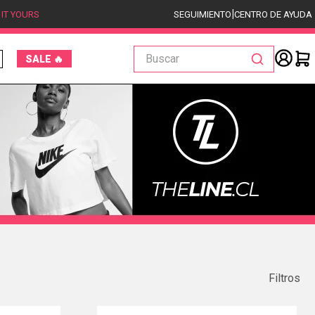
|
 IT YOURS
SEGUIMIENTO
CENTRO DE AYUDA
Buscar
SALE 🔥