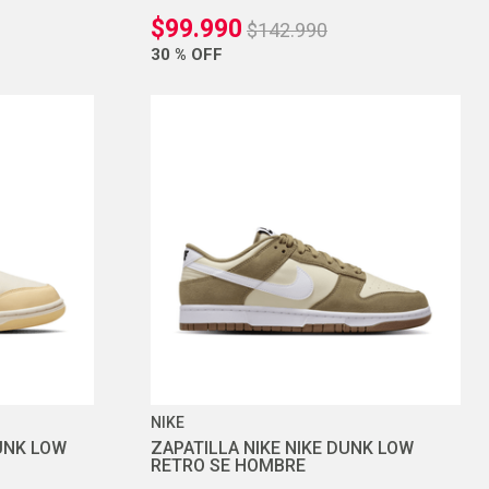
$
99
.
990
$
142
.
990
30 %
OFF
NIKE
DUNK LOW
ZAPATILLA NIKE NIKE DUNK LOW
RETRO SE HOMBRE