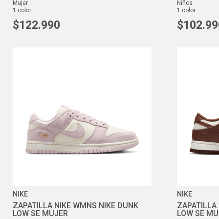
mujer
niños
1
color
1
color
$
122
.
990
$
102
.
99
NIKE
NIKE
ZAPATILLA NIKE WMNS NIKE DUNK
ZAPATILLA
LOW SE MUJER
LOW SE MU