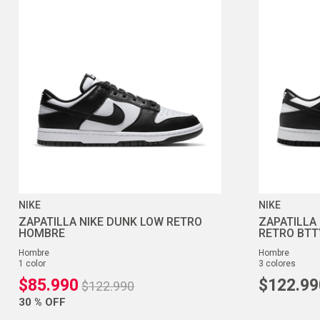
NIKE
NIKE
ZAPATILLA NIKE DUNK LOW RETRO
ZAPATILLA
HOMBRE
RETRO BT
hombre
hombre
1
color
3
colores
$
85
.
990
$
122
.
99
$
122
.
990
30 %
OFF