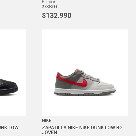
hombre
3
colores
$
132
.
990
NIKE
DUNK LOW
ZAPATILLA NIKE NIKE DUNK LOW BG
JOVEN