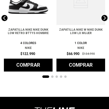
ZAPATILLA NIKE NIKE DUNK
ZAPATILLA NIKE W NIKE DUNK
LOW RETRO BTTYS HOMBRE
LOW LX MUJER
4
COLORES
1
COLOR
NIKE
NIKE
$
122
.
990
$
66
.
990
$
134
.
990
COMPRAR
COMPRAR