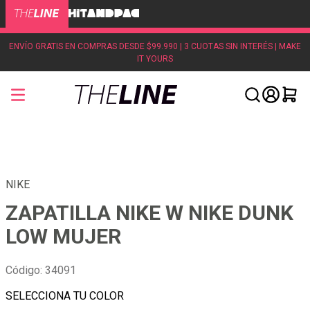
ENVÍO GRATIS EN COMPRAS DESDE $99.990 | 3 CUOTAS SIN INTERÉS | MAKE
IT YOURS
NIKE
ZAPATILLA NIKE W NIKE DUNK
LOW MUJER
Código
:
34091