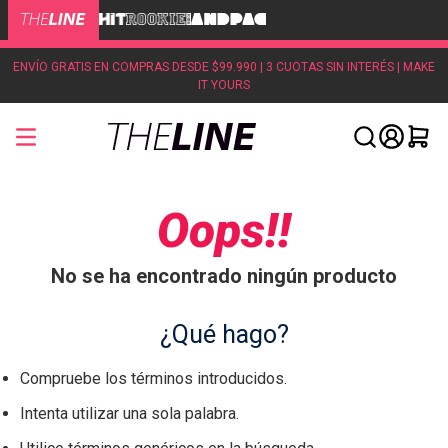
ENVÍO GRATIS EN COMPRAS DESDE $99.990 | 3 CUOTAS SIN INTERÉS | MAKE
IT YOURS
Oops!!
No se ha encontrado ningún producto
¿Qué hago?
Compruebe los términos introducidos.
Intenta utilizar una sola palabra.