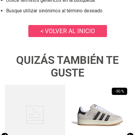
Utilice términos genéricos en la búsqueda.
Busque utilizar sinónimos al término deseado.
< VOLVER AL INICIO
QUIZÁS TAMBIÉN TE
GUSTE
-
50 %