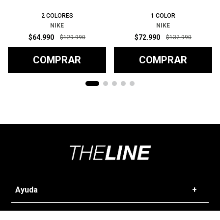
2
COLORES
1
COLOR
NIKE
NIKE
$
64
.
990
$
72
.
990
$
129
.
990
$
132
.
990
COMPRAR
COMPRAR
Ayuda
+
Preguntas frecuentes
Categorías
+