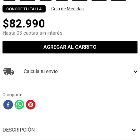
Guía de Medidas
CONOCE TU TALLA
$
82
.
990
Hasta 03 cuotas sin interés
AGREGAR AL CARRITO
Calcula tu envío
Comparte
DESCRIPCIÓN