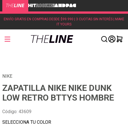
ENVÍO GRATIS EN COMPRAS DESDE $99.990 | 3 CUOTAS SIN INTERÉS | MAKE
IT YOURS
NIKE
ZAPATILLA NIKE NIKE DUNK
LOW RETRO BTTYS HOMBRE
Código
:
43609