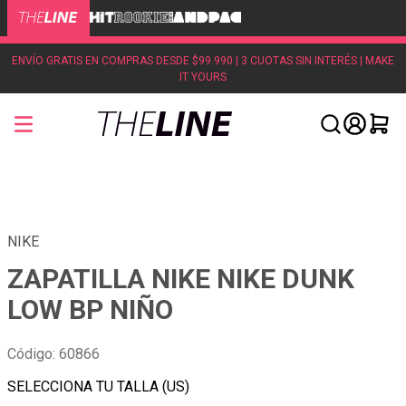
ENVÍO GRATIS EN COMPRAS DESDE $99.990 | 3 CUOTAS SIN INTERÉS | MAKE
IT YOURS
NIKE
ZAPATILLA NIKE NIKE DUNK
LOW BP NIÑO
Código
:
60866