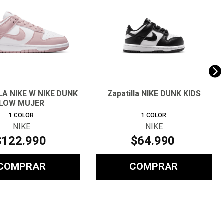
A NIKE W NIKE DUNK
Zapatilla NIKE DUNK KIDS
LOW MUJER
1
COLOR
1
COLOR
NIKE
NIKE
$
122
.
990
$
64
.
990
COMPRAR
COMPRAR