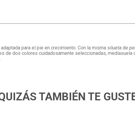
daptada para el pie en crecimiento. Con la misma silueta de per
ones de dos colores cuidadosamente seleccionadas, mediasuela d
.
QUIZÁS TAMBIÉN TE GUST