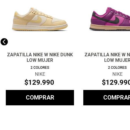
ZAPATILLA NIKE W NIKE DUNK
ZAPATILLA NIKE W 
LOW MUJER
LOW MUJE
2
COLORES
2
COLORES
NIKE
NIKE
$
129
.
990
$
129
.
99
COMPRAR
COMPRA