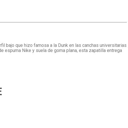
fil bajo que hizo famosa a la Dunk en las canchas universitarias
e espuma Nike y suela de goma plana, esta zapatilla entrega
E