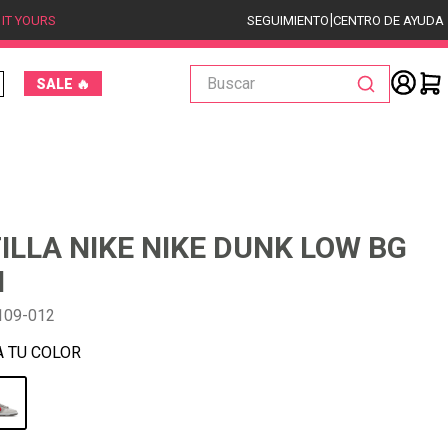
|
 IT YOURS
SEGUIMIENTO
CENTRO DE AYUDA
Buscar
SALE 🔥
ILLA NIKE NIKE DUNK LOW BG
N
109-012