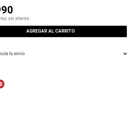
990
tas sin interés
AGREGAR AL CARRITO
cula tu envío