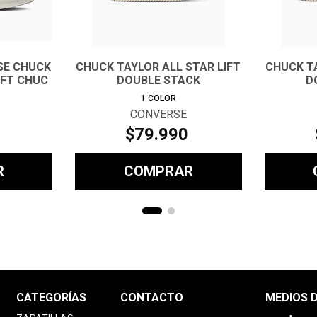
SE CHUCK
CHUCK TAYLOR ALL STAR LIFT
CHUCK TA
IFT CHUC
DOUBLE STACK
D
1
COLOR
CONVERSE
$
79
.
990
R
COMPRAR
CATEGORÍAS
CONTACTO
MEDIOS 