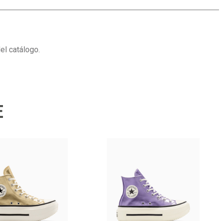
el catálogo.
E