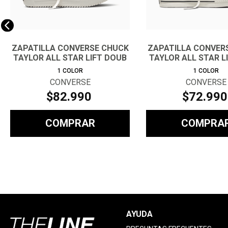
ZAPATILLA CONVERSE CHUCK
ZAPATILLA CONVER
TAYLOR ALL STAR LIFT DOUB
TAYLOR ALL STAR L
1
COLOR
1
COLOR
CONVERSE
CONVERSE
$
82
.
990
$
72
.
990
COMPRAR
COMPRA
AYUDA