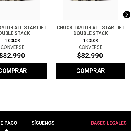
YLOR ALL STAR LIFT
CHUCK TAYLOR ALL STAR LIFT
OUBLE STACK
DOUBLE STACK
1
COLOR
1
COLOR
CONVERSE
CONVERSE
$
82
.
990
$
82
.
990
COMPRAR
COMPRAR
DE PAGO
SÍGUENOS
BASES LEGALES