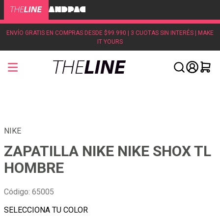
ENVÍO GRATIS EN COMPRAS DESDE $99.990 | 3 CUOTAS SIN INTERÉS | MAKE
IT YOURS
NIKE
ZAPATILLA NIKE NIKE SHOX TL
HOMBRE
Código
:
65005