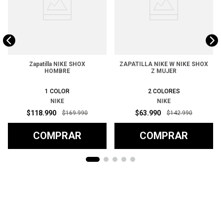
Zapatilla NIKE SHOX
ZAPATILLA NIKE W NIKE SHOX
HOMBRE
Z MUJER
1
COLOR
2
COLORES
NIKE
NIKE
$
118
.
990
$
63
.
990
$
169
.
990
$
142
.
990
COMPRAR
COMPRAR