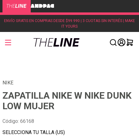
ENVÍO GRATIS EN COMPRAS DESDE $99.990 | 3 CUOTAS SIN INTERÉS | MAKE
IT YOURS
NIKE
ZAPATILLA NIKE W NIKE DUNK
LOW MUJER
Código
:
66168