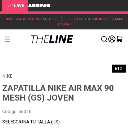
ENVÍO GRATIS EN COMPRAS DESDE $99.990 | 3 CUOTAS SIN INTERÉS | MAKE
IT YOURS
61%
NIKE
ZAPATILLA NIKE AIR MAX 90
MESH (GS) JOVEN
Código
:
66316