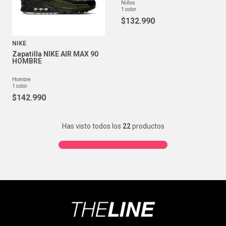
niños
1
color
$
132
.
990
NIKE
Zapatilla NIKE AIR MAX 90
HOMBRE
hombre
1
color
$
142
.
990
Has visto todos los
22
productos