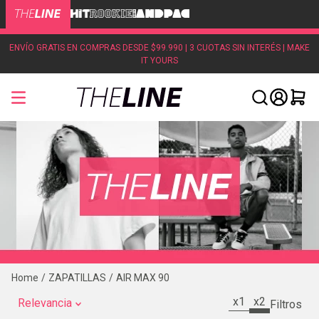
ENVÍO GRATIS EN COMPRAS DESDE $99.990 | 3 CUOTAS SIN INTERÉS | MAKE
IT YOURS
ZAPATILLAS
AIR MAX 90
x1
x2
Relevancia