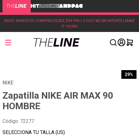
ENVÍO GRATIS EN COMPRAS DESDE $99.990 | 3 CUOTAS SIN INTERÉS | MAKE
IT YOURS
29%
NIKE
Zapatilla NIKE AIR MAX 90
HOMBRE
Código
:
72277