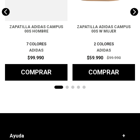
ZAPATILLA ADIDAS CAMPUS
ZAPATILLA ADIDAS CAMPUS
00S HOMBRE
00S W MUJER
7
COLORES
2
COLORES
ADIDAS
ADIDAS
$
99
.
990
$
59
.
990
$
99
.
990
COMPRAR
COMPRAR
Ayuda
+