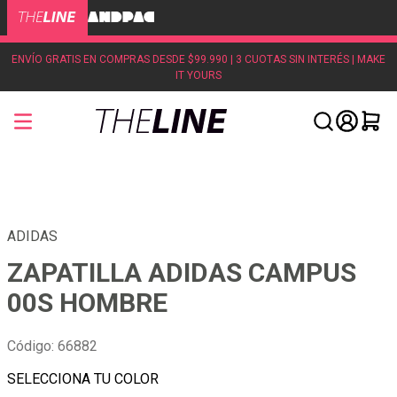
ENVÍO GRATIS EN COMPRAS DESDE $99.990 | 3 CUOTAS SIN INTERÉS | MAKE
IT YOURS
ADIDAS
ZAPATILLA ADIDAS CAMPUS
00S HOMBRE
Código
:
66882