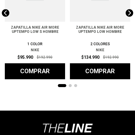
ZAPATILLA NIKE AIR MORE
ZAPATILLA NIKE AIR MORE
UPTEMPO LOW S HOMBRE
UPTEMPO LOW HOMBRE
1
COLOR
2
COLORES
NIKE
NIKE
$
95
.
990
$
134
.
990
$
192
.
990
$
192
.
990
COMPRAR
COMPRAR