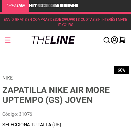
ENVÍO GRATIS EN COMPRAS DESDE $99.990 | 3 CUOTAS SIN INTERÉS | MAKE
IT YOURS
60%
NIKE
ZAPATILLA NIKE AIR MORE
UPTEMPO (GS) JOVEN
Código
:
31076