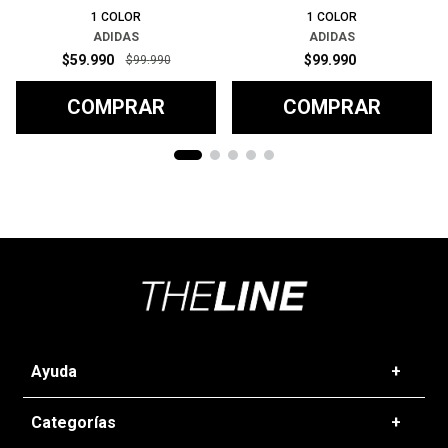
1
COLOR
1
COLOR
ADIDAS
ADIDAS
$
59
.
990
$
99
.
990
$
99
.
990
COMPRAR
COMPRAR
Ayuda
+
Preguntas frecuentes
Categorías
+
T&C - Políticas de Envío