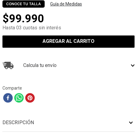
Guía de Medidas
CONOCE TU TALLA
$
99
.
990
Hasta 03 cuotas sin interés
AGREGAR AL CARRITO
Calcula tu envío
Comparte
DESCRIPCIÓN