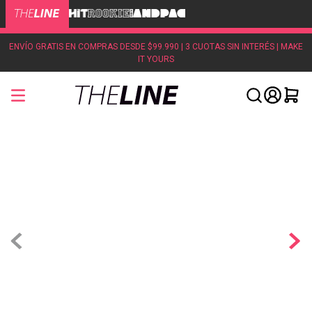
ENVÍO GRATIS EN COMPRAS DESDE $99.990 | 3 CUOTAS SIN INTERÉS | MAKE
IT YOURS