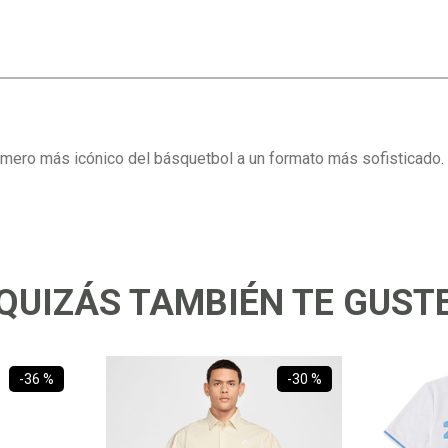
úmero más icónico del básquetbol a un formato más sofisticado.
QUIZÁS TAMBIÉN TE GUST
-
36 %
-
30 %