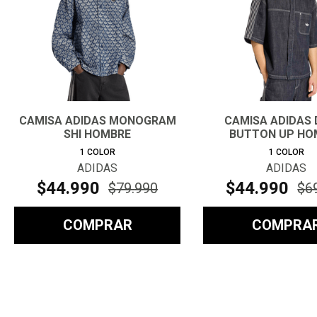
CAMISA ADIDAS MONOGRAM
CAMISA ADIDAS 
SHI HOMBRE
BUTTON UP HO
1
COLOR
1
COLOR
ADIDAS
ADIDAS
$
44
.
990
$
44
.
990
$
79
.
990
$
6
COMPRAR
COMPRA