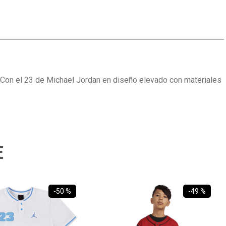
 Con el 23 de Michael Jordan en diseño elevado con materiales
E
-
50 %
-
49 %