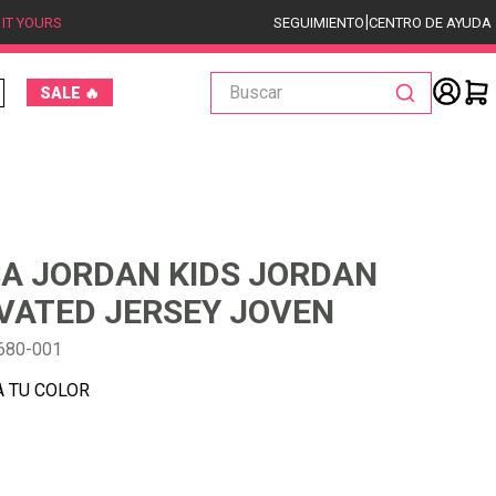
|
 IT YOURS
SEGUIMIENTO
CENTRO DE AYUDA
Buscar
SALE 🔥
A JORDAN KIDS JORDAN
VATED JERSEY JOVEN
680-001