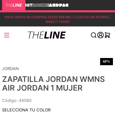
ENVÍO GRATIS EN COMPRAS DESDE $99.990 | 3 CUOTAS SIN INTERÉS |
MAKE IT YOURS
60%
JORDAN
ZAPATILLA JORDAN WMNS
AIR JORDAN 1 MUJER
Código
:
44080