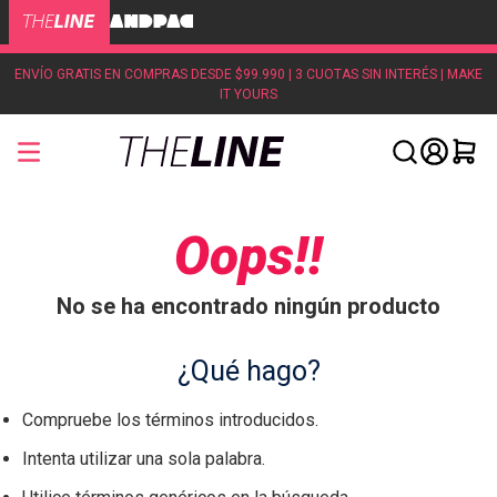
ENVÍO GRATIS EN COMPRAS DESDE $99.990 | 3 CUOTAS SIN INTERÉS | MAKE
IT YOURS
Oops!!
No se ha encontrado ningún producto
¿Qué hago?
Compruebe los términos introducidos.
Intenta utilizar una sola palabra.