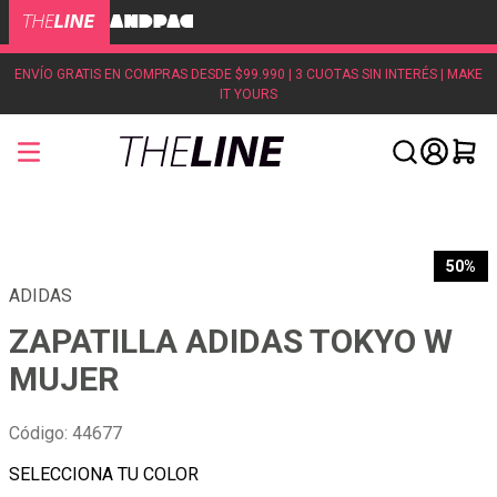
ENVÍO GRATIS EN COMPRAS DESDE $99.990 | 3 CUOTAS SIN INTERÉS | MAKE
IT YOURS
50%
ADIDAS
ZAPATILLA ADIDAS TOKYO W
MUJER
Código
:
44677