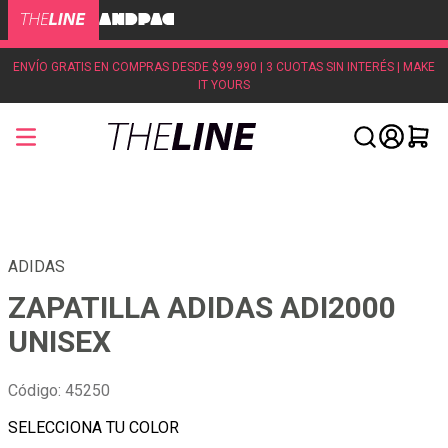
ENVÍO GRATIS EN COMPRAS DESDE $99.990 | 3 CUOTAS SIN INTERÉS | MAKE
IT YOURS
ADIDAS
ZAPATILLA ADIDAS ADI2000
UNISEX
Código
:
45250