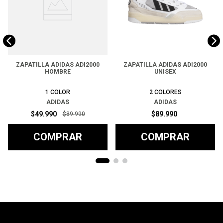
ZAPATILLA ADIDAS ADI2000
ZAPATILLA ADIDAS ADI2000
HOMBRE
UNISEX
1
COLOR
2
COLORES
ADIDAS
ADIDAS
$
49
.
990
$
89
.
990
$
89
.
990
COMPRAR
COMPRAR