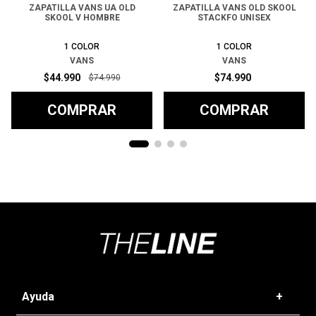
ZAPATILLA VANS UA OLD
ZAPATILLA VANS OLD SKOOL
SKOOL V HOMBRE
STACKFO UNISEX
1
COLOR
1
COLOR
VANS
VANS
$
44
.
990
$
74
.
990
$
74
.
990
COMPRAR
COMPRAR
Ayuda
+