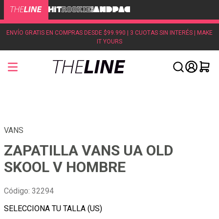
ENVÍO GRATIS EN COMPRAS DESDE $99.990 | 3 CUOTAS SIN INTERÉS | MAKE
IT YOURS
VANS
ZAPATILLA VANS UA OLD
SKOOL V HOMBRE
Código
:
32294