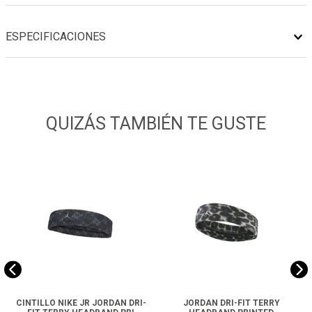
ESPECIFICACIONES
QUIZÁS TAMBIÉN TE GUSTE
CINTILLO NIKE JR JORDAN DRI-
JORDAN DRI-FIT TERRY