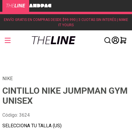
ENVÍO GRATIS EN COMPRAS DESDE $99.990 | 3 CUOTAS SIN INTERÉS | MAKE
IT YOURS
NIKE
CINTILLO NIKE JUMPMAN GYM
UNISEX
Código
:
3624