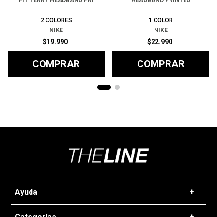
FIT TERRY HEADBAND PRI
HEADBAND PRINTED
2
COLORES
1
COLOR
NIKE
NIKE
$
19
.
990
$
22
.
990
COMPRAR
COMPRAR
Ayuda
+
Preguntas frecuentes
Categorías
+