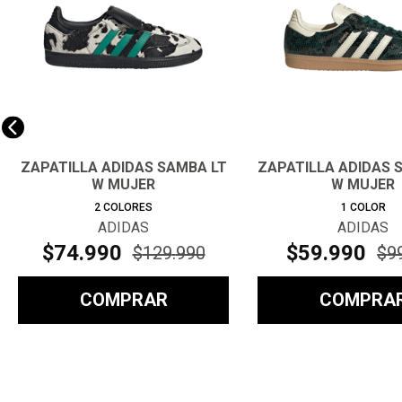
ZAPATILLA ADIDAS SAMBA LT
ZAPATILLA ADIDAS 
W MUJER
W MUJER
2
COLORES
1
COLOR
ADIDAS
ADIDAS
$
74
.
990
$
59
.
990
$
129
.
990
$
9
COMPRAR
COMPRA