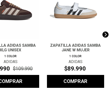
LLA ADIDAS SAMBA
ZAPATILLA ADIDAS SAMBA
XLG UNISEX
JANE W MUJER
1
COLOR
1
COLOR
ADIDAS
ADIDAS
990
$
89
.
990
$
109
.
990
COMPRAR
COMPRAR