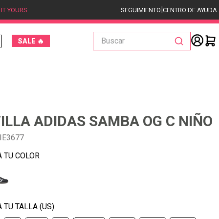
|
 IT YOURS
SEGUIMIENTO
CENTRO DE AYUDA
Buscar
SALE 🔥
ILLA ADIDAS SAMBA OG C NIÑO
IE3677