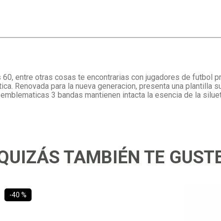
 60, entre otras cosas te encontrarias con jugadores de futbol 
tica. Renovada para la nueva generacion, presenta una plantilla 
 emblematicas 3 bandas mantienen intacta la esencia de la silueta
QUIZÁS TAMBIÉN TE GUST
-
40 %