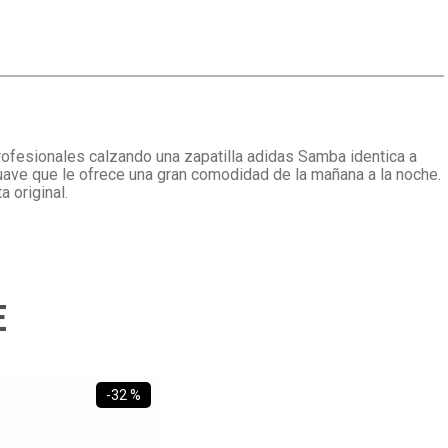
profesionales calzando una zapatilla adidas Samba identica a
suave que le ofrece una gran comodidad de la mañana a la noche.
 original.
E
-
32 %