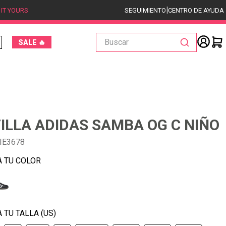
|
 IT YOURS
SEGUIMIENTO
CENTRO DE AYUDA
Buscar
SALE 🔥
ILLA ADIDAS SAMBA OG C NIÑO
IE3678