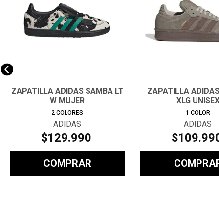
ZAPATILLA ADIDAS SAMBA LT
ZAPATILLA ADIDA
W MUJER
XLG UNISE
2
COLORES
1
COLOR
ADIDAS
ADIDAS
$
129
.
990
$
109
.
99
COMPRAR
COMPRA