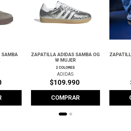
S SAMBA
ZAPATILLA ADIDAS SAMBA OG
ZAPATIL
X
W MUJER
2
COLORES
ADIDAS
0
$
109
.
990
R
COMPRAR