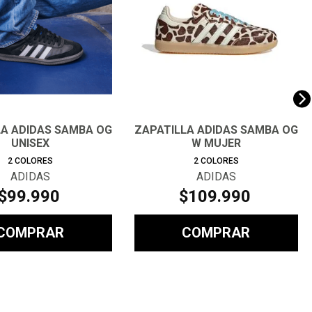
LA ADIDAS SAMBA OG
ZAPATILLA ADIDAS SAMBA OG
UNISEX
W MUJER
2
COLORES
2
COLORES
ADIDAS
ADIDAS
$
99
.
990
$
109
.
990
COMPRAR
COMPRAR