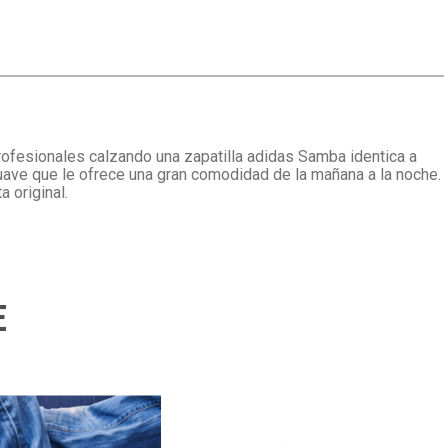
profesionales calzando una zapatilla adidas Samba identica a
suave que le ofrece una gran comodidad de la mañana a la noche.
 original.
E