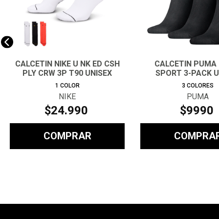
CALCETIN NIKE U NK ED CSH
CALCETIN PUMA
PLY CRW 3P T90 UNISEX
SPORT 3-PACK U
1
COLOR
3
COLORES
NIKE
PUMA
$
24
.
990
$
9990
COMPRAR
COMPRA