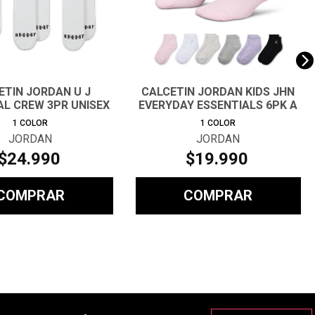
ETIN JORDAN U J
CALCETIN JORDAN KIDS JHN
AL CREW 3PR UNISEX
EVERYDAY ESSENTIALS 6PK A
1
COLOR
1
COLOR
JORDAN
JORDAN
$
24
.
990
$
19
.
990
COMPRAR
COMPRAR