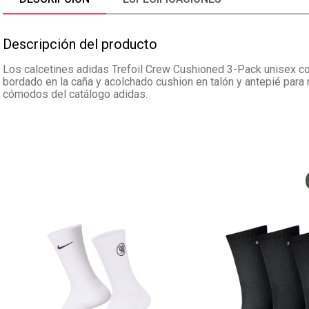
Descripción del producto
Los calcetines adidas Trefoil Crew Cushioned 3-Pack unisex co
bordado en la caña y acolchado cushion en talón y antepié par
cómodos del catálogo adidas.