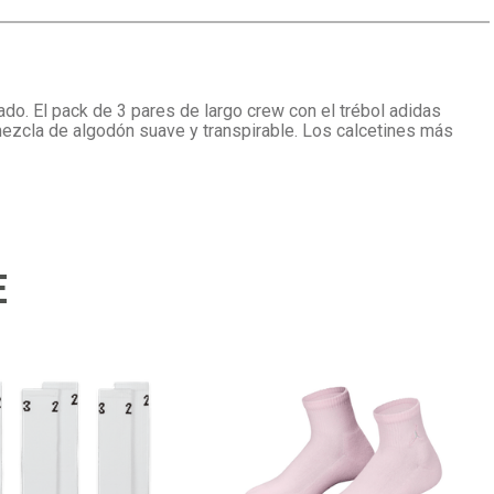
o. El pack de 3 pares de largo crew con el trébol adidas
mezcla de algodón suave y transpirable. Los calcetines más
E