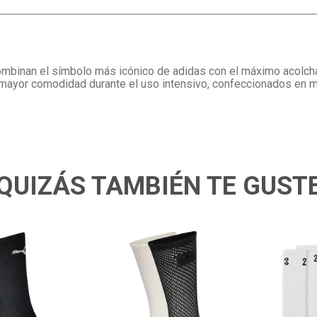
mbinan el símbolo más icónico de adidas con el máximo acolchad
a mayor comodidad durante el uso intensivo, confeccionados en 
QUIZÁS TAMBIÉN TE GUST