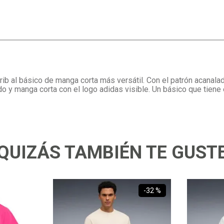
rib al básico de manga corta más versátil. Con el patrón acanalado
do y manga corta con el logo adidas visible. Un básico que tiene
QUIZÁS TAMBIÉN TE GUST
-
32 %