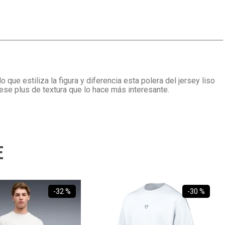
 que estiliza la figura y diferencia esta polera del jersey liso
 ese plus de textura que lo hace más interesante.
E
-
32 %
-
30 %