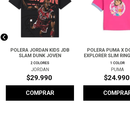
POLERA JORDAN KIDS JDB
POLERA PUMA X D
SLAM DUNK JOVEN
EXPLORER SLIM RING
2
COLORES
1
COLOR
JORDAN
PUMA
$
29
.
990
$
24
.
990
COMPRAR
COMPRA