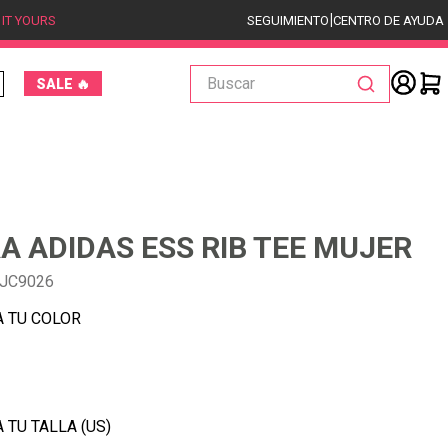
|
 IT YOURS
SEGUIMIENTO
CENTRO DE AYUDA
Buscar
SALE 🔥
A ADIDAS ESS RIB TEE MUJER
-JC9026