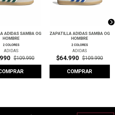
LA ADIDAS SAMBA OG
ZAPATILLA ADIDAS SAMBA OG
HOMBRE
HOMBRE
2
COLORES
2
COLORES
ADIDAS
ADIDAS
990
$
64
.
990
$
109
.
990
$
109
.
990
COMPRAR
COMPRAR