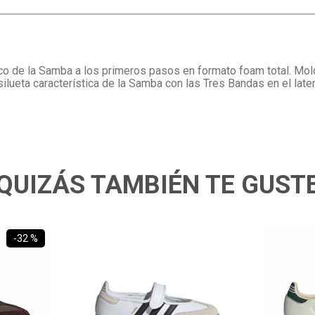
co de la Samba a los primeros pasos en formato foam total. Mol
ueta característica de la Samba con las Tres Bandas en el latera
QUIZÁS TAMBIÉN TE GUST
-
32 %