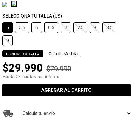
5
5.5
6
6.5
7
7.5
8
8.5
9
Guía de Medidas
CONOCE TU TALLA
$
29
.
990
$
79
.
990
Hasta 03 cuotas sin interés
AGREGAR AL CARRITO
Calcula tu envío