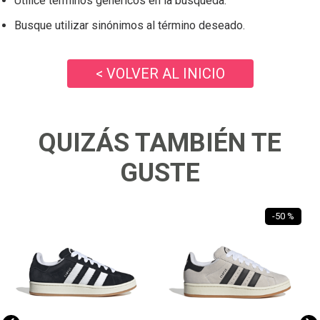
Utilice términos genéricos en la búsqueda.
Busque utilizar sinónimos al término deseado.
< VOLVER AL INICIO
QUIZÁS TAMBIÉN TE
GUSTE
-
50 %