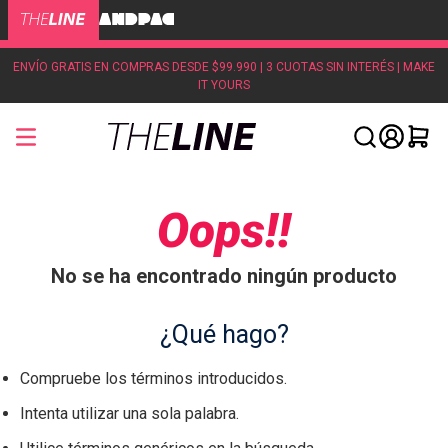
ENVÍO GRATIS EN COMPRAS DESDE $99.990 | 3 CUOTAS SIN INTERÉS | MAKE
IT YOURS
Oops!!
No se ha encontrado ningún producto
¿Qué hago?
Compruebe los términos introducidos.
Intenta utilizar una sola palabra.