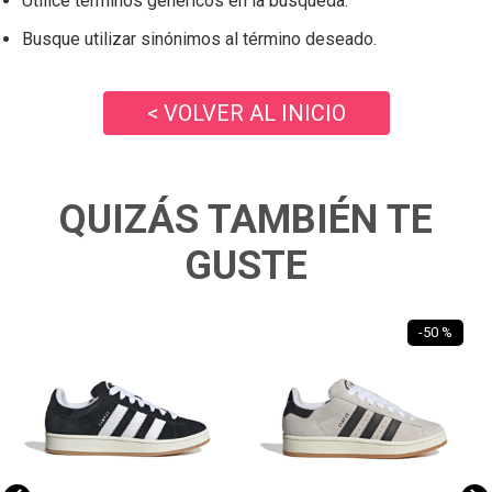
Utilice términos genéricos en la búsqueda.
Busque utilizar sinónimos al término deseado.
< VOLVER AL INICIO
QUIZÁS TAMBIÉN TE
GUSTE
-
50 %