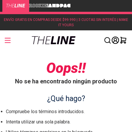
ENVÍO GRATIS EN COMPRAS DESDE $99.990 | 3 CUOTAS SIN INTERÉS | MAKE
IT YOURS
Oops!!
No se ha encontrado ningún producto
¿Qué hago?
Compruebe los términos introducidos.
Intenta utilizar una sola palabra.