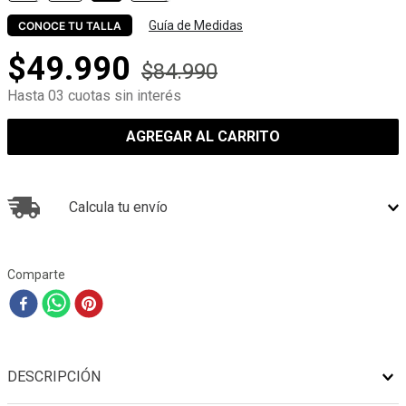
Guía de Medidas
CONOCE TU TALLA
$
49
.
990
$
84
.
990
Hasta 03 cuotas sin interés
AGREGAR AL CARRITO
Calcula tu envío
Comparte
DESCRIPCIÓN