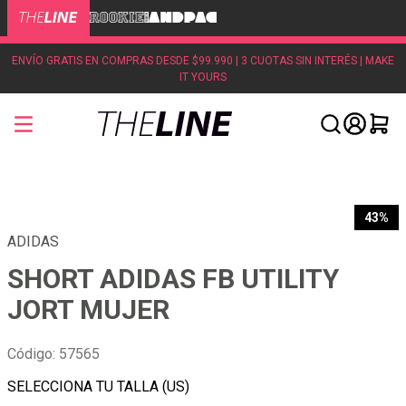
ENVÍO GRATIS EN COMPRAS DESDE $99.990 | 3 CUOTAS SIN INTERÉS | MAKE
IT YOURS
43%
ADIDAS
SHORT ADIDAS FB UTILITY
JORT MUJER
Código
:
57565