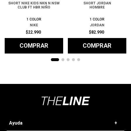
SHORT NIKE KIDS NKN N NSW
SHORT JORDAN
CLUB FT HBR NIÑO
HOMBRE
1
COLOR
1
COLOR
NIKE
JORDAN
$
22
.
990
$
82
.
990
COMPRAR
COMPRAR
Ayuda
+