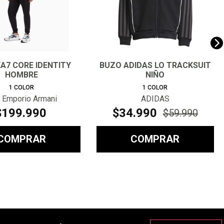
A7 CORE IDENTITY
BUZO ADIDAS LO TRACKSUIT
HOMBRE
NIÑO
1
COLOR
1
COLOR
 Emporio Armani
ADIDAS
$
199
.
990
$
34
.
990
$
59
.
990
COMPRAR
COMPRAR