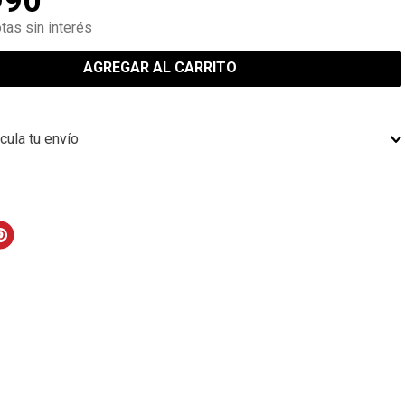
990
tas sin interés
AGREGAR AL CARRITO
cula tu envío