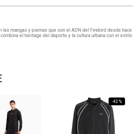
 en las mangas y piernas que son el ADN del Firebird desde hace
combina el heritage del deporte y la cultura urbana con el estilo
E
-
42 %