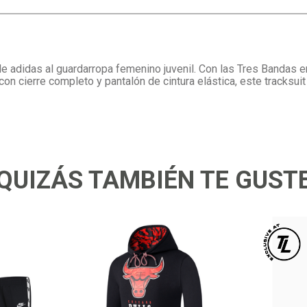
o de adidas al guardarropa femenino juvenil. Con las Tres Bandas
on cierre completo y pantalón de cintura elástica, este tracksuit 
QUIZÁS TAMBIÉN TE GUST