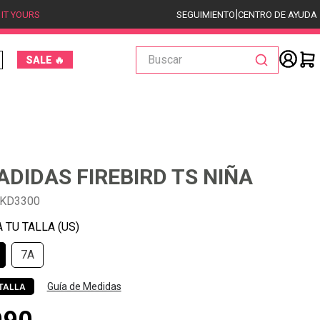
|
 IT YOURS
SEGUIMIENTO
CENTRO DE AYUDA
Buscar
SALE 🔥
ADIDAS FIREBIRD TS NIÑA
-KD3300
7A
Guía de Medidas
TALLA