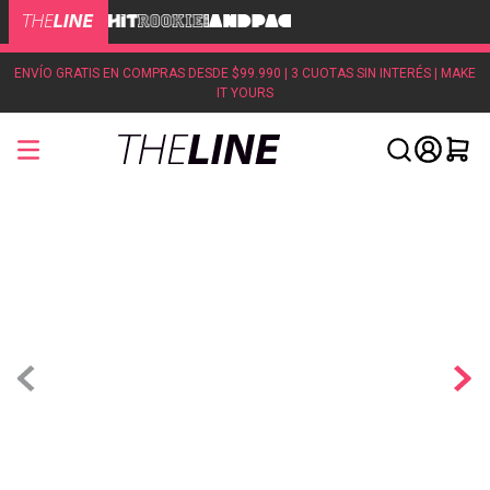
ENVÍO GRATIS EN COMPRAS DESDE $99.990 | 3 CUOTAS SIN INTERÉS | MAKE
IT YOURS