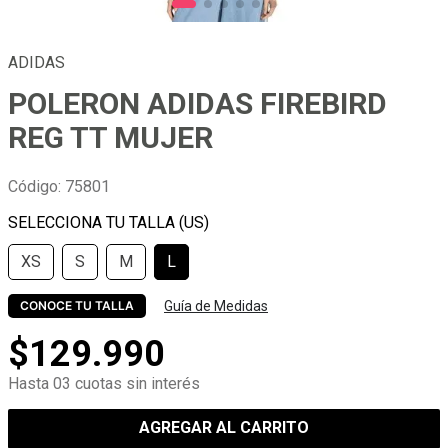
ADIDAS
POLERON ADIDAS FIREBIRD
REG TT MUJER
Código
:
75801
XS
S
M
L
Guía de Medidas
CONOCE TU TALLA
$
129
.
990
Hasta 03 cuotas sin interés
AGREGAR AL CARRITO