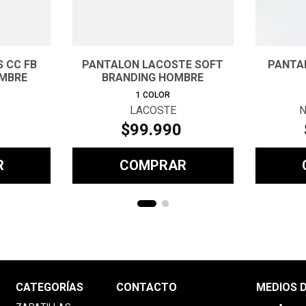
 CC FB
PANTALON LACOSTE SOFT
PANTA
MBRE
BRANDING HOMBRE
1
COLOR
LACOSTE
N
$
99
.
990
R
COMPRAR
CATEGORÍAS
CONTACTO
MEDIOS 