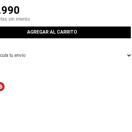
.
990
tas sin interés
AGREGAR AL CARRITO
cula tu envío