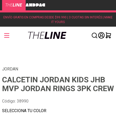
ENVÍO GRATIS EN COMPRAS DESDE $99.990 | 3 CUOTAS SIN INTERÉS | MAKE
IT YOURS
JORDAN
CALCETIN JORDAN KIDS JHB
MVP JORDAN RINGS 3PK CREW
Código
:
38990