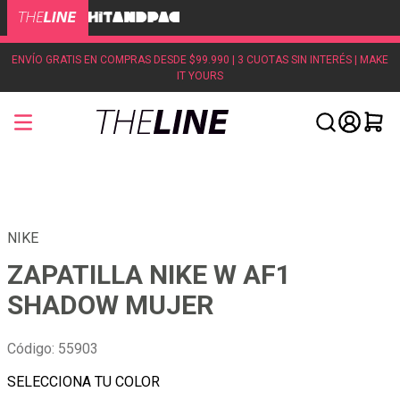
ENVÍO GRATIS EN COMPRAS DESDE $99.990 | 3 CUOTAS SIN INTERÉS | MAKE
IT YOURS
NIKE
ZAPATILLA NIKE W AF1
SHADOW MUJER
Código
:
55903