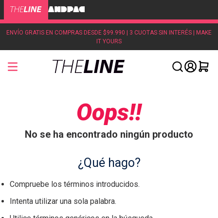
ENVÍO GRATIS EN COMPRAS DESDE $99.990 | 3 CUOTAS SIN INTERÉS | MAKE
IT YOURS
Oops!!
No se ha encontrado ningún producto
¿Qué hago?
Compruebe los términos introducidos.
Intenta utilizar una sola palabra.