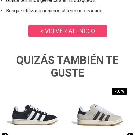
Utilice términos genéricos en la búsqueda.
Busque utilizar sinónimos al término deseado.
< VOLVER AL INICIO
QUIZÁS TAMBIÉN TE
GUSTE
-
50 %