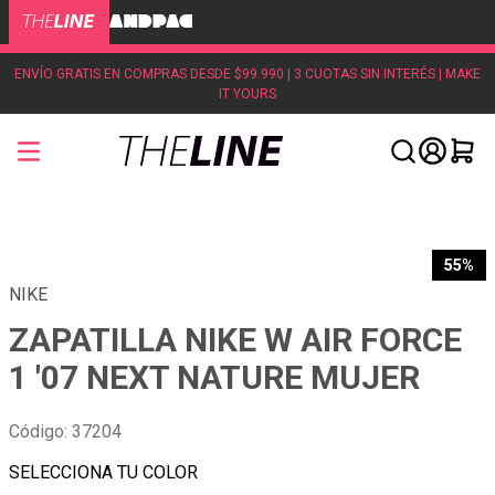
ENVÍO GRATIS EN COMPRAS DESDE $99.990 | 3 CUOTAS SIN INTERÉS | MAKE
IT YOURS
55%
NIKE
ZAPATILLA NIKE W AIR FORCE
1 '07 NEXT NATURE MUJER
Código
:
37204