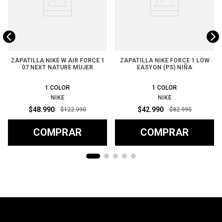
ZAPATILLA NIKE W AIR FORCE 1
ZAPATILLA NIKE FORCE 1 LOW
07 NEXT NATURE MUJER
EASYON (PS) NIÑA
1
COLOR
1
COLOR
NIKE
NIKE
$
48
.
990
$
42
.
990
$
122
.
990
$
82
.
990
COMPRAR
COMPRAR