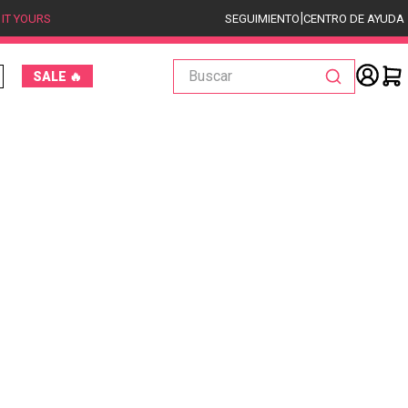
|
 IT YOURS
SEGUIMIENTO
CENTRO DE AYUDA
Buscar
SALE 🔥