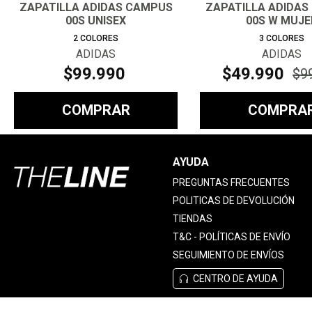
ZAPATILLA ADIDAS CAMPUS
ZAPATILLA ADIDAS
00S UNISEX
00S W MUJE
2
COLORES
3
COLORES
ADIDAS
ADIDAS
$
99
.
990
$
49
.
990
$
9
COMPRAR
COMPRA
AYUDA
PREGUNTAS FRECUENTES
POLITICAS DE DEVOLUCIÓN
TIENDAS
T&C - POLÍTICAS DE ENVÍO
SEGUIMIENTO DE ENVÍOS
CENTRO DE AYUDA