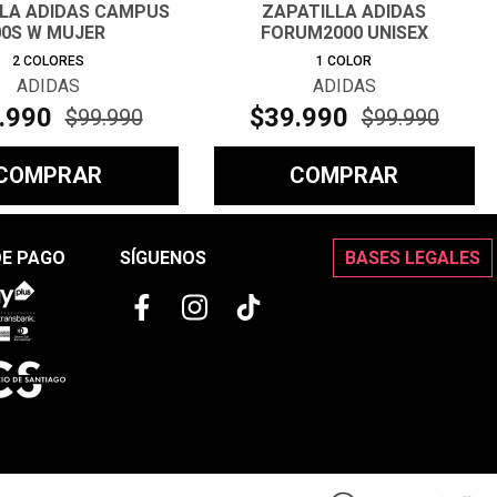
LLA ADIDAS CAMPUS
ZAPATILLA ADIDAS
00S W MUJER
FORUM2000 UNISEX
2
COLORES
1
COLOR
ADIDAS
ADIDAS
.
990
$
39
.
990
$
99
.
990
$
99
.
990
COMPRAR
COMPRAR
DE PAGO
SÍGUENOS
BASES LEGALES