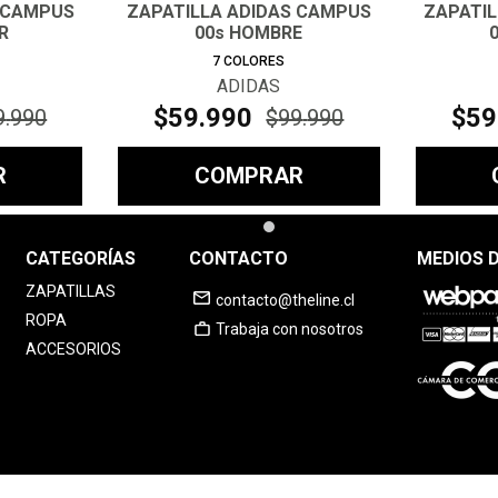
 CAMPUS
ZAPATILLA ADIDAS CAMPUS
ZAPATI
R
00s HOMBRE
7
COLORES
ADIDAS
$
59
.
990
$
59
9
.
990
$
99
.
990
R
COMPRAR
CATEGORÍAS
CONTACTO
MEDIOS 
ZAPATILLAS
contacto@theline.cl
ROPA
Trabaja con nosotros
ACCESORIOS