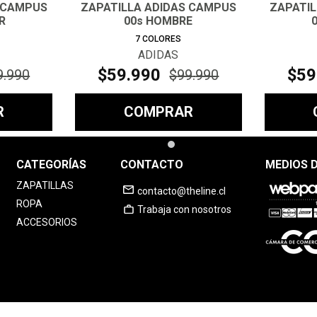
 CAMPUS
ZAPATILLA ADIDAS CAMPUS
ZAPATI
R
00s HOMBRE
7
COLORES
ADIDAS
$
59
.
990
$
59
9
.
990
$
99
.
990
R
COMPRAR
CATEGORÍAS
CONTACTO
MEDIOS 
ZAPATILLAS
contacto@theline.cl
ROPA
Trabaja con nosotros
ACCESORIOS