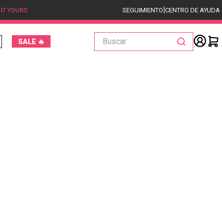
|
 IT YOURS
SEGUIMIENTO
CENTRO DE AYUDA
Buscar
SALE 🔥