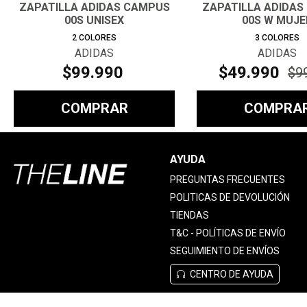
ZAPATILLA ADIDAS CAMPUS
ZAPATILLA ADIDAS
00S UNISEX
00S W MUJE
2
COLORES
3
COLORES
ADIDAS
ADIDAS
$
99
.
990
$
49
.
990
$
9
COMPRAR
COMPRA
AYUDA
PREGUNTAS FRECUENTES
POLITICAS DE DEVOLUCIÓN
TIENDAS
T&C - POLÍTICAS DE ENVÍO
SEGUIMIENTO DE ENVÍOS
CENTRO DE AYUDA