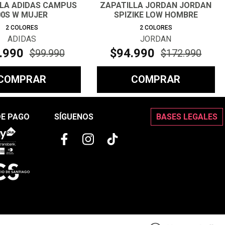
LLA ADIDAS CAMPUS
ZAPATILLA JORDAN JORDAN
00S W MUJER
SPIZIKE LOW HOMBRE
2
COLORES
2
COLORES
ADIDAS
JORDAN
.
990
$
94
.
990
$
99
.
990
$
172
.
990
COMPRAR
COMPRAR
DE PAGO
SÍGUENOS
BASES LEGALES