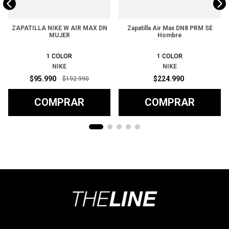
ZAPATILLA NIKE W AIR MAX DN
Zapatilla Air Max DN8 PRM SE
MUJER
Hombre
1
COLOR
1
COLOR
NIKE
NIKE
$
95
.
990
$
224
.
990
$
192
.
990
COMPRAR
COMPRAR