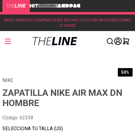
ENVÍO GRATIS EN COMPRAS DESDE $99.990 | 3 CUOTAS SIN INTERÉS | MAKE
IT YOURS
50%
NIKE
ZAPATILLA NIKE AIR MAX DN
HOMBRE
Código
:
62338