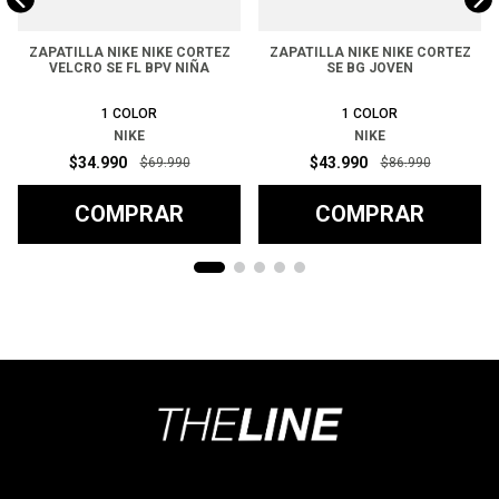
ZAPATILLA NIKE NIKE CORTEZ
ZAPATILLA NIKE NIKE CORTEZ
VELCRO SE FL BPV NIÑA
SE BG JOVEN
1
COLOR
1
COLOR
NIKE
NIKE
$
34
.
990
$
43
.
990
$
69
.
990
$
86
.
990
COMPRAR
COMPRAR