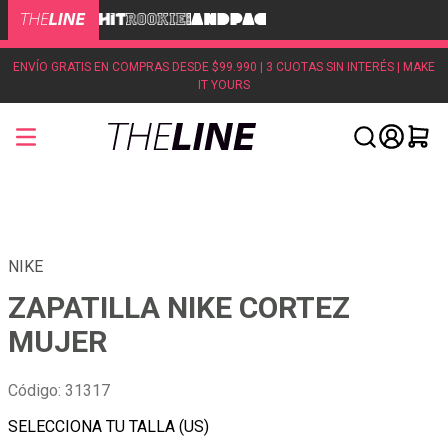
ENVÍO GRATIS EN COMPRAS DESDE $99.990 | 3 CUOTAS SIN INTERÉS | MAKE
IT YOURS
NIKE
ZAPATILLA NIKE CORTEZ
MUJER
Código
:
31317