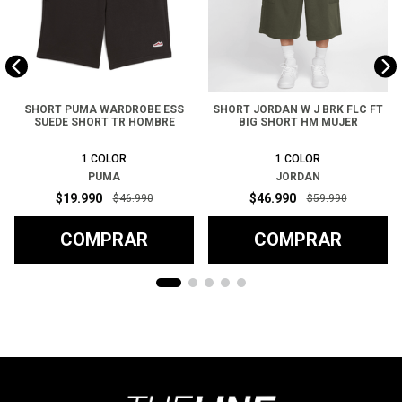
SHORT PUMA WARDROBE ESS
SHORT JORDAN W J BRK FLC FT
SUEDE SHORT TR HOMBRE
BIG SHORT HM MUJER
1
COLOR
1
COLOR
PUMA
JORDAN
$
19
.
990
$
46
.
990
$
46
.
990
$
59
.
990
COMPRAR
COMPRAR