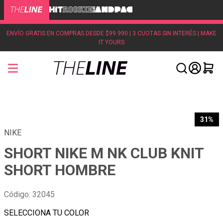
ENVÍO GRATIS EN COMPRAS DESDE $99.990 | 3 CUOTAS SIN INTERÉS | MAKE
IT YOURS
31%
NIKE
SHORT NIKE M NK CLUB KNIT
SHORT HOMBRE
Código
:
32045