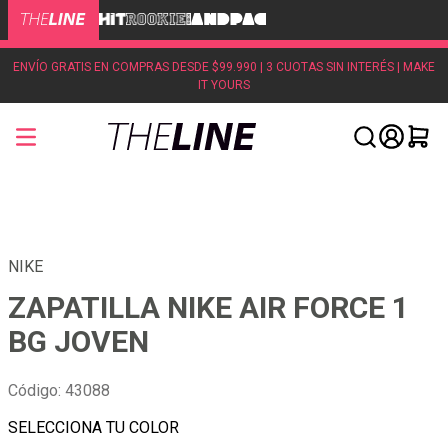
ENVÍO GRATIS EN COMPRAS DESDE $99.990 | 3 CUOTAS SIN INTERÉS | MAKE
IT YOURS
NIKE
ZAPATILLA NIKE AIR FORCE 1
BG JOVEN
Código
:
43088