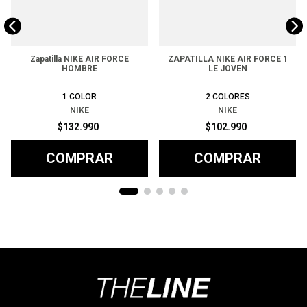
Zapatilla NIKE AIR FORCE
ZAPATILLA NIKE AIR FORCE 1
HOMBRE
LE JOVEN
1
COLOR
2
COLORES
NIKE
NIKE
$
132
.
990
$
102
.
990
COMPRAR
COMPRAR